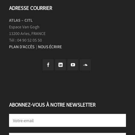
ADRESSE COURRIER
ATLAS – CITL
Espace Van Gogh
13200 Arles, FRANCE
Tél : 04 90 52 05 50
PLAN D’ACCÈS
|
NOUS ÉCRIRE
ABONNEZ-VOUS À NOTRE NEWSLETTER