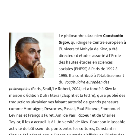
Le philosophe ukrainien
Constantin
Sigov
, qui dirige le Centre européen à
l’Université Mohyla de Kiev, a été
directeur d’études associé à l’Ecole
des hautes études en sciences
sociales (EHESS) à Paris de 1992 à
1995. Il a contribué à l’établissement
du
Vocabulaire européen des
philosophies
(Paris, Seuil/Le Robert, 2004) et a fondé à Kiev la
maison d’édition Duh i litera (L’Esprit et la lettre), qui a publié des
traductions ukrainiennes faisant autorité de grands penseurs
comme Montaigne, Descartes, Pascal, Paul Ricoeur, Emmanuel
Levinas et François Furet. Ami de Paul Ricoeur et de Charles
Taylor, il les a accueillis à l’Université de Kiev. Pour son inlassable
activité de bâtisseur de ponts entre les cultures, Constantin