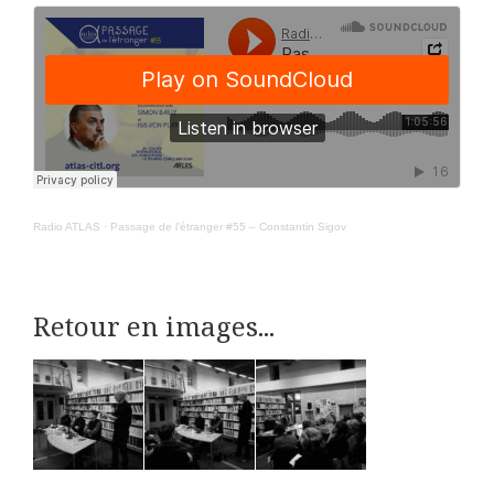
Radio ATLAS
·
Passage de l’étranger #55 – Constantin Sigov
Retour en images...