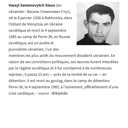
Vassyl Semenovytch Stous
(en
ukrainien : Василь Семенович Стус),
né le 8 janvier 1938 à Rakhnivka, dans
l’oblast de Vinnytsia, en Ukraine
soviétique et mort le 4 septembre
1985 au camp de Perm-36, en Russie
soviétique, est un poète et
journaliste ukrainien, l’un des
membres les plus actifs du mouvement dissident ukrainien. En
raison de ses convictions politiques, ses œuvres furent interdites
par le régime soviétique et il fut condamné à de nombreuses
reprises ; il passa 23 ans — près de la moitié de sa vie — en
détention. Il est mort au goulag, dans le camp de détention
Perm-36, le 4 septembre 1985, à l’isolement, officiellement d’une
crise cardiaque.
– source :
Wikipédia