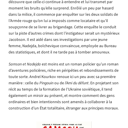
découvre que celle-ci continue à entendre et lui transmet par
moment les bruits qu’elle surprend. Enrôlé un peu par hasard
dans la milice, il commence par enquêter sur les deux soldats de
l’Armée rouge qu’on lui a imposés comme locataire et qu’il
soupçonne de se livrer au brigandage. Cette enquête le conduit
sur la piste d’autres crimes dont l’instigateur serait un mystérieux
Jacobson. Il est aidé dans ses investigations par une jeune
femme, Nadejda, bolchevique convaincue, employée au Bureau
des statistiques, et dont il ne tarde pas à tomber amoureux.
Samson et Nadejda
est moins est un roman policier qu’un roman
d’aventures policières, riche en péripéties et rebondissements de
toute sorte. Andreï Kourkov renoue ici un peu avec sa première
manière : celle du
Pingouin
ou de
l’Ami du défunt
. En projetant son
récit au temps de la formation de l’Ukraine soviétique, il tend
également un miroir au présent, et montre comment des gens
ordinaires et bien intentionnés sont amenés à collaborer à la
construction d’un État totalitaire, étranger aux principes moraux.