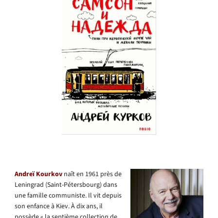
Andreï Kourkov
naît en 1961 près de
Leningrad (Saint-Pétersbourg) dans
une famille communiste. Il vit depuis
son enfance à Kiev. À dix ans, il
possède « la septième collection de