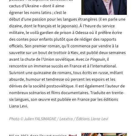
cactus d’Ukraine » dont il aime
égrener les noms latins ; c’est le
début d’une passion pour les langues étrangères (il en parle une
dizaine, dont le français et le japonais). À l’heure du service
militaire, le voilà gardien de prison à Odessa où il préfère écrire
des contes pour enfants plutôt que de rédiger des rapports
officiels. Son premier roman, qu’il commence par vendre à la
sauvette sur un bout de trottoir à Kiev, est publié deux semaines
avant la chute de l’Union soviétique. Avec
Le Pingouin
, il
rencontre un immense succès en France et à l’international.
Suivront une quinzaine de romans, tous écrits en russe, mêlant
absurde, humour et tendresse où percent les espoirs et les
dérives de la société postsoviétique. Il est également l’auteur de
nombreux scénarios et films documentaires. Traduite en trente-
six langues, son œuvre est publiée en France par les éditions
Liana Levi.
Photo ©️ Julien FALSIMAGNE / Leextra / Éditions Liana Levi