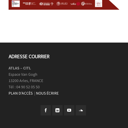
ADRESSE COURRIER
ATLAS – CITL
Espace Van Gogh
13200 Arles, FRANCE
Tél : 04 90 52 05 50
PLAN D’ACCÈS
|
NOUS ÉCRIRE