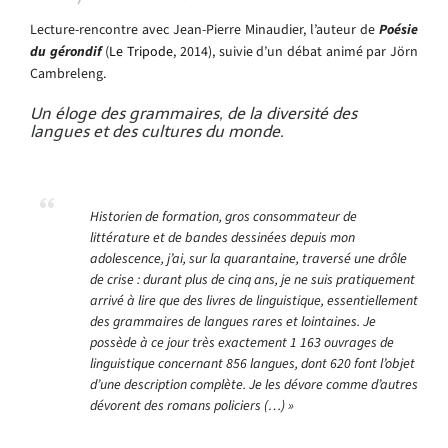
Lecture-rencontre avec Jean-Pierre Minaudier, l’auteur de
Poésie
du gérondif
(
Le Tripode
, 2014), suivie d’un débat animé par Jörn
Cambreleng.
Un éloge des grammaires, de la diversité des
langues et des cultures du monde.
Historien de formation, gros consommateur de
littérature et de bandes dessinées depuis mon
adolescence, j’ai, sur la quarantaine, traversé une drôle
de crise : durant plus de cinq ans, je ne suis pratiquement
arrivé à lire que des livres de linguistique, essentiellement
des grammaires de langues rares et lointaines. Je
possède à ce jour très exactement 1 163 ouvrages de
linguistique concernant 856 langues, dont 620 font l’objet
d’une description complète. Je les dévore comme d’autres
dévorent des romans policiers (…) »