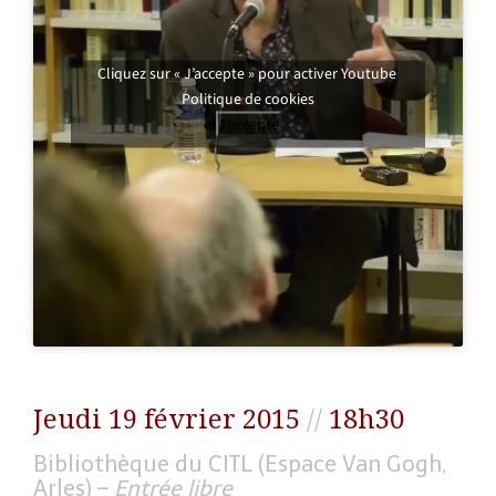
Cliquez sur « J’accepte » pour activer Youtube
Politique de cookies
J’accepte
Jeudi 19 février 2015
//
18h30
Bibliothèque du CITL (Espace Van Gogh,
Arles) –
Entrée libre