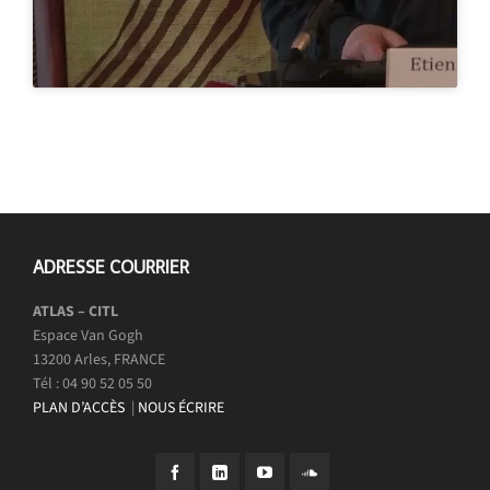
ADRESSE COURRIER
ATLAS – CITL
Espace Van Gogh
13200 Arles, FRANCE
Tél : 04 90 52 05 50
PLAN D’ACCÈS
|
NOUS ÉCRIRE