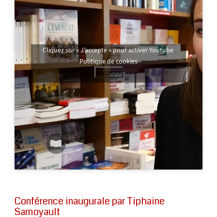
Cliquez sur « J’accepte » pour activer Youtube
Politique de cookies
J’accepte
Conférence inaugurale par Tiphaine
Samoyault