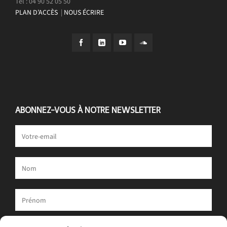
Tél : 04 90 52 05 50
PLAN D’ACCÈS
|
NOUS ÉCRIRE
ABONNEZ-VOUS À NOTRE NEWSLETTER
Votre adresse e-mail est uniquement utilisée pour vous envoyer