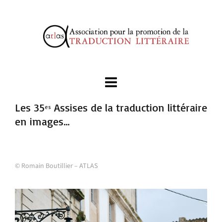
Les 35
Assises de la traduction littéraire
es
en images…
© Romain Boutillier – ATLAS