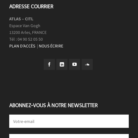
ADRESSE COURRIER
ATLAS – CITL
Espace Van Gogh
13200 Arles, FRANCE
Tél : 04 90 52 05 50
PLAN D’ACCÈS
|
NOUS ÉCRIRE
ABONNEZ-VOUS À NOTRE NEWSLETTER