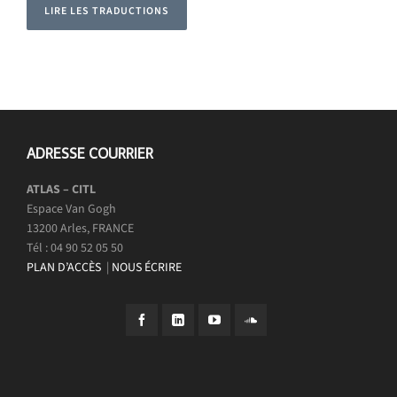
LIRE LES TRADUCTIONS
ADRESSE COURRIER
ATLAS – CITL
Espace Van Gogh
13200 Arles, FRANCE
Tél : 04 90 52 05 50
PLAN D’ACCÈS
|
NOUS ÉCRIRE