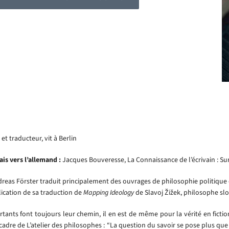
et traducteur, vit à Berlin
is vers l’allemand :
Jacques Bouveresse, La Connaissance de l’écrivain : Sur la
eas Förster traduit principalement des ouvrages de philosophie politique et 
lication de sa traduction de
Mapping Ideology
de Slavoj Žižek, philosophe sl
rtants font toujours leur chemin, il en est de même pour la vérité en fic
cadre de L’atelier des philosophes : “La question du savoir se pose plus que