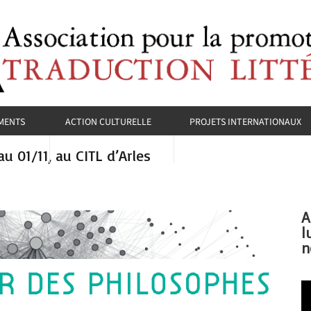
MENTS
ACTION CULTURELLE
PROJETS INTERNATIONAUX
u 01/11, au CITL d’Arles
A
l
n