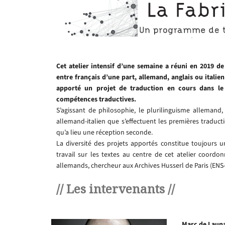
Cet atelier intensif d’une semaine a réuni en 2019 d
entre français d’une part, allemand, anglais ou italien
apporté un projet de traduction en cours dans le 
compétences traductives.
S’agissant de philosophie, le plurilinguisme allemand, 
allemand-italien que s’effectuent les premières traducti
qu’a lieu une réception seconde.
La diversité des projets apportés constitue toujours 
travail sur les textes au centre de cet atelier coord
allemands, chercheur aux Archives Husserl de Paris (ENS-
// Les intervenants //
Marc de Laun