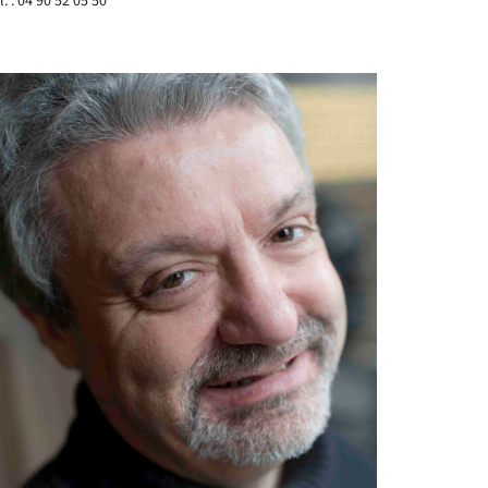
l. : 04 90 52 05 50