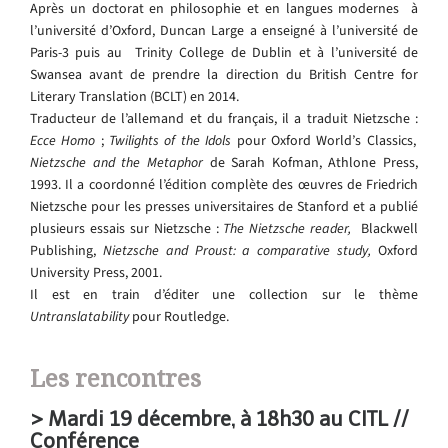
Après un doctorat en philosophie et en langues modernes à
l’université d’Oxford, Duncan Large a enseigné à l’université de
Paris-3 puis au Trinity College de Dublin et à l’université de
Swansea avant de prendre la direction du British Centre for
Literary Translation (BCLT) en 2014.
Traducteur de l’allemand et du français, il a traduit Nietzsche :
Ecce Homo
;
Twilights of the Idols
pour Oxford World’s Classics,
Nietzsche and the Metaphor
de Sarah Kofman, Athlone Press,
1993. Il a coordonné l’édition complète des œuvres de Friedrich
Nietzsche pour les presses universitaires de Stanford et a publié
plusieurs essais sur Nietzsche :
The Nietzsche reader,
Blackwell
Publishing,
Nietzsche and Proust: a comparative study,
Oxford
University Press, 2001.
Il est en train d’éditer une collection sur le thème
Untranslatability
pour Routledge.
Les rencontres
> Mardi 19 décembre, à 18h30 au CITL //
Conférence