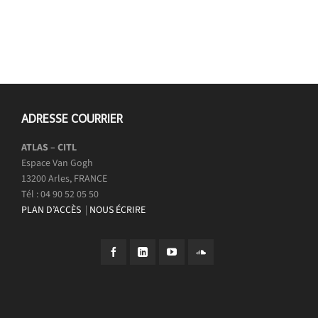
ADRESSE COURRIER
ATLAS – CITL
Espace Van Gogh
13200 Arles, FRANCE
Tél : 04 90 52 05 50
PLAN D’ACCÈS
|
NOUS ÉCRIRE