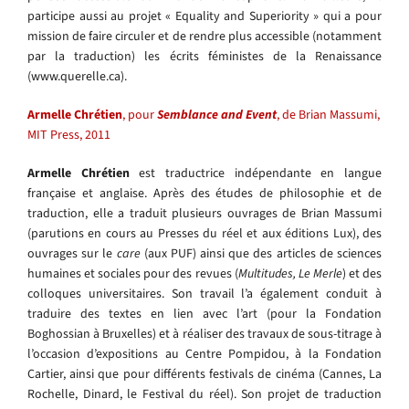
participe aussi au projet « Equality and Superiority » qui a pour
mission de faire circuler et de rendre plus accessible (notamment
par la traduction) les écrits féministes de la Renaissance
(www.querelle.ca).
Armelle Chrétien
, pour
Semblance and Event
, de Brian Massumi,
MIT Press, 2011
Armelle Chrétien
est traductrice indépendante en langue
française et anglaise. Après des études de philosophie et de
traduction, elle a traduit plusieurs ouvrages de Brian Massumi
(parutions en cours au Presses du réel et aux éditions Lux), des
ouvrages sur le
care
(aux PUF) ainsi que des articles de sciences
humaines et sociales pour des revues (
Multitudes, Le Merle
) et des
colloques universitaires. Son travail l’a également conduit à
traduire des textes en lien avec l’art (pour la Fondation
Boghossian à Bruxelles) et à réaliser des travaux de sous-titrage à
l’occasion d’expositions au Centre Pompidou, à la Fondation
Cartier, ainsi que pour différents festivals de cinéma (Cannes, La
Rochelle, Dinard, le Festival du réel). Son projet de traduction