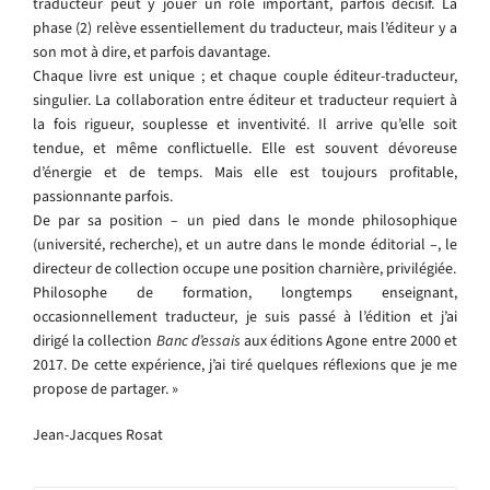
traducteur peut y jouer un rôle important, parfois décisif. La
phase (2) relève essentiellement du traducteur, mais l’éditeur y a
son mot à dire, et parfois davantage.
Chaque livre est unique ; et chaque couple éditeur-traducteur,
singulier. La collaboration entre éditeur et traducteur requiert à
la fois rigueur, souplesse et inventivité. Il arrive qu’elle soit
tendue, et même conflictuelle. Elle est souvent dévoreuse
d’énergie et de temps. Mais elle est toujours profitable,
passionnante parfois.
De par sa position – un pied dans le monde philosophique
(université, recherche), et un autre dans le monde éditorial –, le
directeur de collection occupe une position charnière, privilégiée.
Philosophe de formation, longtemps enseignant,
occasionnellement traducteur, je suis passé à l’édition et j’ai
dirigé la collection
Banc d’essais
aux éditions Agone entre 2000 et
2017. De cette expérience, j’ai tiré quelques réflexions que je me
propose de partager. »
Jean-Jacques Rosat