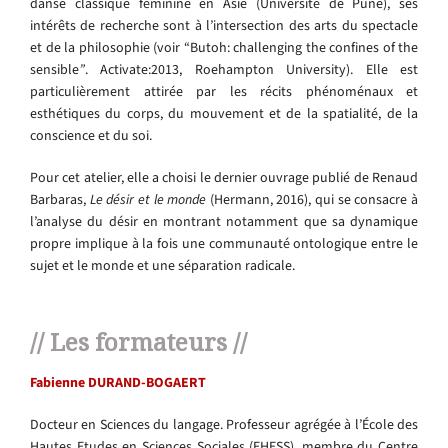
danse classique féminine en Asie (Université de Pune), ses
intérêts de recherche sont à l’intersection des arts du spectacle
et de la philosophie (voir “Butoh: challenging the confines of the
sensible
”
. Activate:2013, Roehampton University). Elle est
particulièrement attirée par les récits phénoménaux et
esthétiques du corps, du mouvement et de la spatialité, de la
conscience et du soi.
Pour cet atelier, elle a choisi le dernier ouvrage publié de Renaud
Barbaras,
Le désir et le monde
(Hermann, 2016), qui se consacre à
l’analyse du désir en montrant notamment que sa dynamique
propre implique à la fois une communauté ontologique entre le
sujet et le monde et une séparation radicale.
// Les formateurs //
Fabienne DURAND-BOGAERT
Docteur en Sciences du langage. Professeur agrégée à l’École des
Hautes Etudes en Sciences Sociales (EHESS), membre du Centre