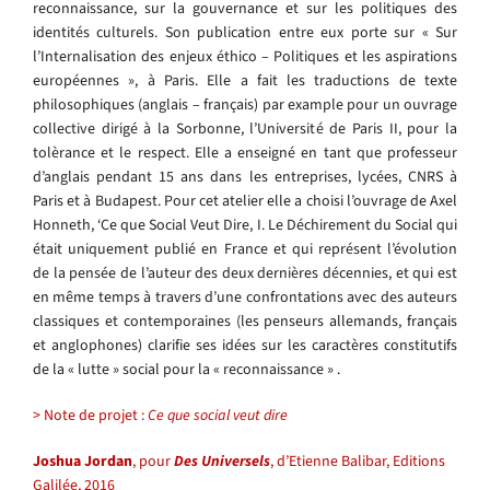
reconnaissance, sur la gouvernance et sur les politiques des
identités culturels. Son publication entre eux porte sur « Sur
l’Internalisation des enjeux éthico – Politiques et les aspirations
européennes », à Paris. Elle a fait les traductions de texte
philosophiques (anglais – français) par example pour un ouvrage
collective dirigé à la Sorbonne, l’Université de Paris II, pour la
tolèrance et le respect. Elle a enseigné en tant que professeur
d’anglais pendant 15 ans dans les entreprises, lycées, CNRS à
Paris et à Budapest. Pour cet atelier elle a choisi l’ouvrage de Axel
Honneth, ‘Ce que Social Veut Dire, I. Le Déchirement du Social qui
était uniquement publié en France et qui représent l’évolution
de la pensée de l’auteur des deux dernières décennies, et qui est
en même temps à travers d’une confrontations avec des auteurs
classiques et contemporaines (les penseurs allemands, français
et anglophones) clarifie ses idées sur les caractères constitutifs
de la « lutte » social pour la « reconnaissance » .
> Note de projet :
Ce que social veut dire
Joshua Jordan
, pour
Des Universels
, d’Etienne Balibar, Editions
Galilée, 2016