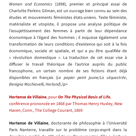
Women and Economics
(1898), premier et principal essai de
Charlotte Perkins Gilman, est un ouvrage bien connu au sein des
études et mouvements féministes états-uniens. Texte féministe,
matérialiste et utopiste, il propose une analyse politique de
l’assujettissement des femmes à partir de leur dépendance
économique à l’égard des hommes ; il esquisse également une
transformation de leurs conditions d’existence qui soit à la fois
économique, sociale et spatiale, et qui a pu être qualifiée de
« révolution domestique ». La traduction de cet essai vise à
diffuser le travail théorique de l’autrice auprès du public
francophone, un certain nombre de ses fictions étant déjà
disponibles en français (
Le papier peint jaune/La séquestrée
,
Benigna Machiavelli, Herland
)./p>
Hortense de Villaine
, pour
On The Physical Basis of Life
,
conférence prononcée en 1868 par Thomas Henry Huxley, New
Haven, Conn., The College Courant, 1869
Hortense de Villaine
, doctorante de philosophie à l’Université
Paris Nanterre, travaille sur le problème corps-esprit dans la