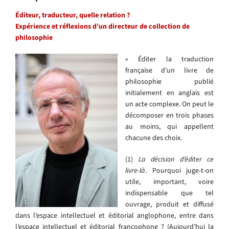
Éditeur, traducteur, quelle relation ?
Expérience et réflexions d’un directeur de collection de
philosophie
« Éditer la traduction
française d’un livre de
philosophie publié
initialement en anglais est
un acte complexe. On peut le
décomposer en trois phases
au moins, qui appellent
chacune des choix.
(1)
La décision d’éditer ce
livre-là
. Pourquoi juge-t-on
utile, important, voire
indispensable que tel
ouvrage, produit et diffusé
dans l’espace intellectuel et éditorial anglophone, entre dans
l’espace intellectuel et éditorial francophone ? (Aujourd’hui la