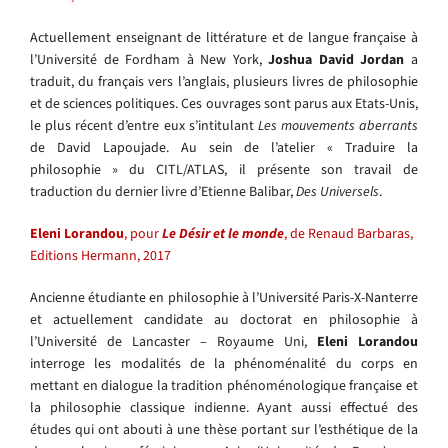
Actuellement enseignant de littérature et de langue française à
l’Université de Fordham à New York,
Joshua David Jordan
a
traduit, du français vers l’anglais, plusieurs livres de philosophie
et de sciences politiques. Ces ouvrages sont parus aux Etats-Unis,
le plus récent d’entre eux s’intitulant
Les mouvements aberrants
de David Lapoujade. Au sein de l’atelier « Traduire la
philosophie » du CITL/ATLAS, il présente son travail de
traduction du dernier livre d’Etienne Balibar,
Des Universels
.
Eleni Lorandou
, pour
Le Désir et le monde
, de Renaud Barbaras,
Editions Hermann, 2017
Ancienne étudiante en philosophie à l’Université Paris-X-Nanterre
et actuellement candidate au doctorat en philosophie à
l’Université de Lancaster – Royaume Uni,
Eleni Lorandou
interroge les modalités de la phénoménalité du corps en
mettant en dialogue la tradition phénoménologique française et
la philosophie classique indienne. Ayant aussi effectué des
études qui ont abouti à une thèse portant sur l’esthétique de la