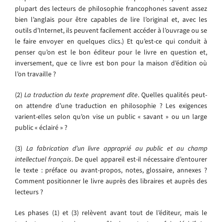
plupart des lecteurs de philosophie francophones savent assez
bien l’anglais pour être capables de lire l’original et, avec les
outils d’Internet, ils peuvent facilement accéder à l’ouvrage ou se
le faire envoyer en quelques clics.) Et qu’est-ce qui conduit à
penser qu’on est le bon éditeur pour le livre en question et,
inversement, que ce livre est bon pour la maison d’édition où
l’on travaille ?
(2)
La traduction du texte proprement dite
. Quelles qualités peut-
on attendre d’une traduction en philosophie ? Les exigences
varient-elles selon qu’on vise un public « savant » ou un large
public « éclairé » ?
(3)
La fabrication d’un livre approprié au public et au champ
intellectuel français
. De quel appareil est-il nécessaire d’entourer
le texte : préface ou avant-propos, notes, glossaire, annexes ?
Comment positionner le livre auprès des libraires et auprès des
lecteurs ?
Les phases (1) et (3) relèvent avant tout de l’éditeur, mais le