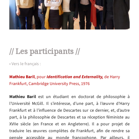
// Les participants //
• Vers le français :
Mathieu Baril
, pour
Identification and Externality,
de Harry
Frankfurt, Cambridge University Press, 1976
Mathieu Baril
est un étudiant en doctorat de philosophie à
l’Université McGill. Il s’intéresse, d’une part, à l’œuvre d’Harry
Frankfurt et à l’influence de Descartes sur ce dernier, et, d’autre
part, à la philosophie de Descartes et sa réception féministe au
XVIIe siècle (en France et en Angleterre). Il a pour projet de
traduire les œuvres complètes de Frankfurt, afin de rendre sa
pensée accessible au monde francophone. Par ailleurs, il