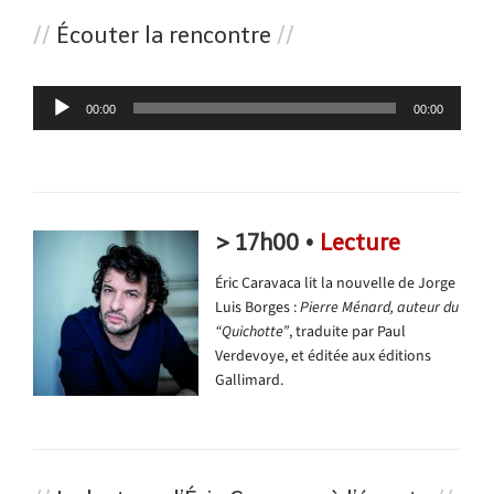
//
Écouter la rencontre
//
Lecteur
00:00
00:00
audio
> 17h00 •
Lecture
Éric Caravaca lit la nouvelle de Jorge
Luis Borges :
Pierre Ménard, auteur du
“Quichotte”
, traduite par Paul
Verdevoye, et éditée aux éditions
Gallimard.