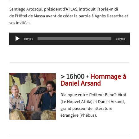
Santiago Artozqui, président d’ATLAS, introduit l’après-midi
de l’Hôtel de Massa avant de céder la parole à Agnès Desarthe et
ses invitées.
Lecteur
00:00
00:00
audio
> 16h00 •
Hommage à
Daniel Arsand
Dialogue entre l’éditeur Benoît Virot
(Le Nouvel Attila) et Daniel Arsand,
grand passeur de littérature
étrangère (Phébus).