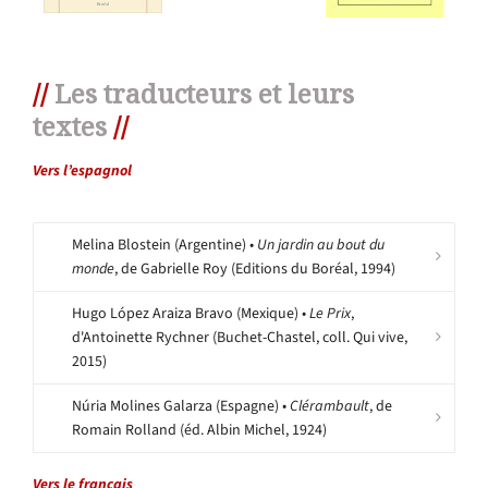
//
Les traducteurs et leurs
textes
//
Vers l’espagnol
Melina Blostein (Argentine) •
Un jardin au bout du
monde
, de Gabrielle Roy (Editions du Boréal, 1994)
Hugo López Araiza Bravo (Mexique) •
Le Prix
,
d'Antoinette Rychner (Buchet-Chastel, coll. Qui vive,
2015)
Núria Molines Galarza (Espagne) •
Clérambault
, de
Romain Rolland (éd. Albin Michel, 1924)
Vers le français