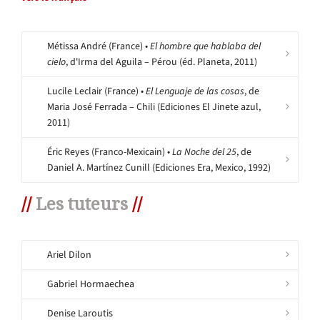
Métissa André (France) •
El hombre que hablaba del
cielo
, d'Irma del Aguila – Pérou (éd. Planeta, 2011)
Lucile Leclair (France) •
El Lenguaje de las cosas
, de
Maria José Ferrada – Chili (Ediciones El Jinete azul,
2011)
Éric Reyes (Franco-Mexicain) •
La Noche del 25
, de
Daniel A. Martínez Cunill (Ediciones Era, Mexico, 1992)
//
Les tuteurs
//
Ariel Dilon
Gabriel Hormaechea
Denise Laroutis