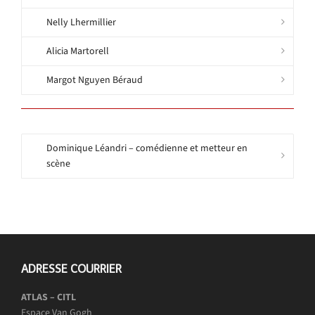
Nelly Lhermillier
Alicia Martorell
Margot Nguyen Béraud
Dominique Léandri – comédienne et metteur en
scène
ADRESSE COURRIER
ATLAS – CITL
Espace Van Gogh