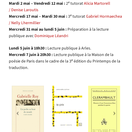
e
Mardi 2 mai – Vendredi 12 mai :
2
tutorat
Alicia Martorell
/ Denise Laroutis
e
Mercredi 17 mai – Mardi 30 mai :
3
tutorat
Gabriel Hormaechea
/ Nelly Lhermillier
Mercredi 31 mai au lundi 5 juin :
Préparation à la lecture
publique avec
Dominique Léandri
Lundi 5 juin à 18h30 :
Lecture publique à Arles.
Mercredi 7 juin à 20h30 :
Lecture publique à la Maison de la
e
poésie de Paris dans le cadre de la 3
édition du Printemps de la
traduction.