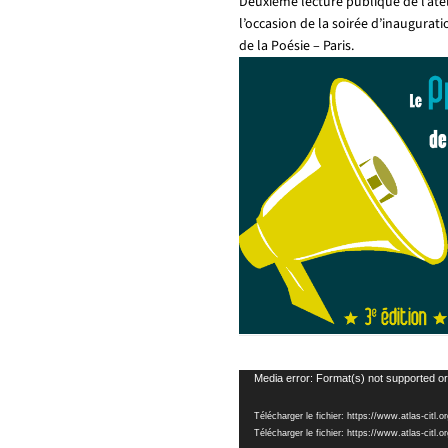
Deuxième lecture publique de l’atel
l’occasion de la soirée d’inaugurat
de la Poésie – Paris.
Lecteur
Media error: Format(s) not supported or
vidéo
Télécharger le fichier: https://www.atlas-cit
Télécharger le fichier: https://www.atlas-ci