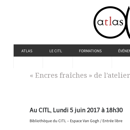
ATLAS
LE CITL
FORMATIONS
ÉVÉNE
« Encres fraîches » de l’ateli
Au CITL, Lundi 5 juin 2017 à 18h30
Bibliothèque du CITL – Espace Van Gogh / Entrée libre