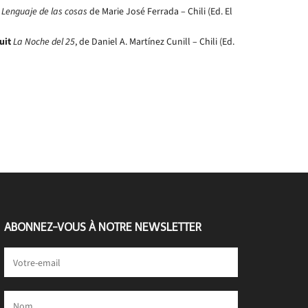
l Lenguaje de las cosas
de Marie José Ferrada – Chili (Ed. El
uit
La Noche del 25
, de Daniel A. Martínez Cunill – Chili (Ed.
ABONNEZ-VOUS À NOTRE NEWSLETTER