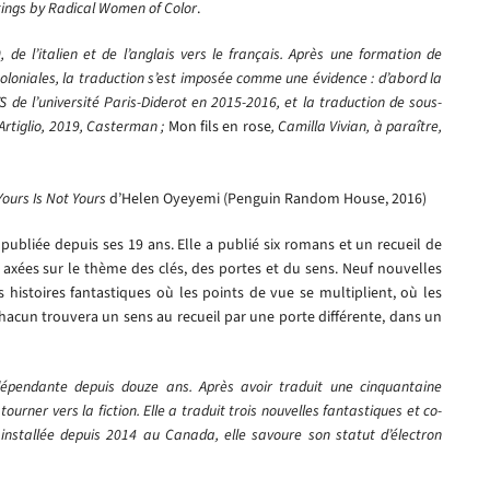
tings by Radical Women of Color
.
de l’italien et de l’anglais vers le français. Après une formation de
loniales, la traduction s’est imposée comme une évidence : d’abord la
 de l’université Paris-Diderot en 2015-2016, et la traduction de sous-
Artiglio, 2019, Casterman ;
Mon fils en rose
, Camilla Vivian, à paraître,
Yours Is Not Yours
d’Helen Oyeyemi (Penguin Random House, 2016)
publiée depuis ses 19 ans. Elle a publié six romans et un recueil de
axées sur le thème des clés, des portes et du sens. Neuf nouvelles
 histoires fantastiques où les points de vue se multiplient, où les
Chacun trouvera un sens au recueil par une porte différente, dans un
ndépendante depuis douze ans. Après avoir traduit une cinquantaine
ourner vers la fiction. Elle a traduit trois nouvelles fantastiques et co-
installée depuis 2014 au Canada, elle savoure son statut d’électron