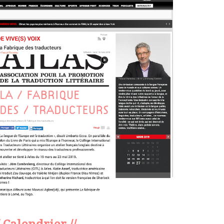
/ Calendrier //