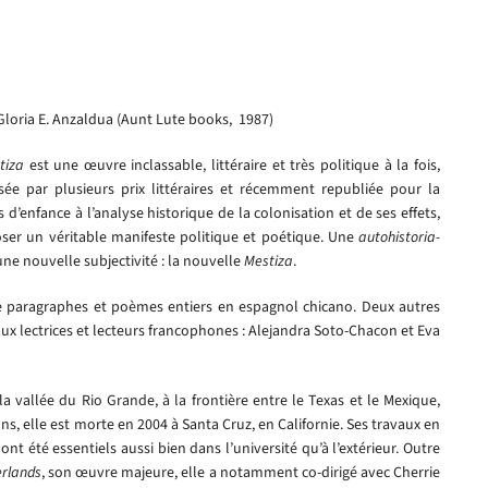
Gloria E. Anzaldua (Aunt Lute books, 1987)
tiza
est une œuvre inclassable, littéraire et très politique à la fois,
sée par plusieurs prix littéraires et récemment republiée pour la
d’enfance à l’analyse historique de la colonisation et de ses effets,
oser un véritable manifeste politique et poétique. Une
autohistoria-
ne nouvelle subjectivité : la nouvelle
Mestiza
.
ire paragraphes et poèmes entiers en espagnol chicano. Deux autres
aux lectrices et lecteurs francophones : Alejandra Soto-Chacon et Eva
a vallée du Rio Grande, à la frontière entre le Texas et le Mexique,
ons, elle est morte en 2004 à Santa Cruz, en Californie. Ses travaux en
ont été essentiels aussi bien dans l’université qu’à l’extérieur. Outre
rlands
, son œuvre majeure, elle a notamment co-dirigé avec Cherrie