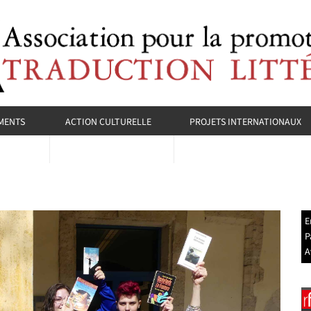
MENTS
ACTION CULTURELLE
PROJETS INTERNATIONAUX
E
P
A