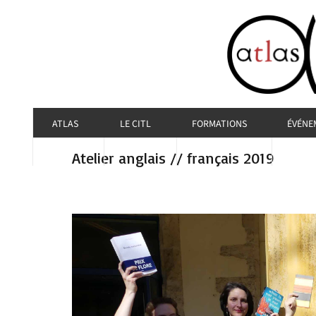
ATLAS
LE CITL
FORMATIONS
ÉVÉNE
Atelier anglais // français 2019