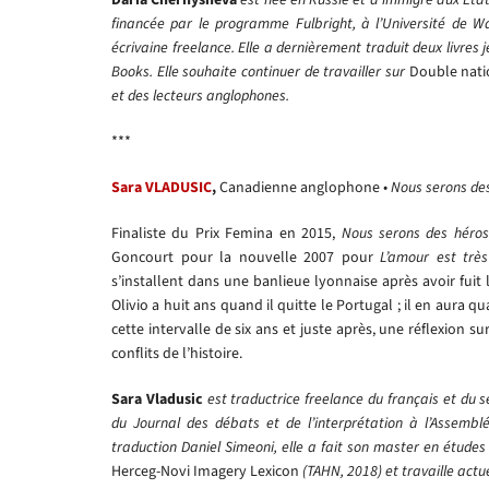
financée par le programme Fulbright, à l’Université de Wa
écrivaine freelance. Elle a dernièrement traduit deux livres 
Books. Elle souhaite continuer de travailler sur
Double nati
et des lecteurs anglophones.
***
Sara VLADUSIC
,
Canadienne anglophone •
Nous serons de
Finaliste du Prix Femina en 2015,
Nous serons des héros
Goncourt pour la nouvelle 2007 pour
L’amour est très
s’installent dans une banlieue lyonnaise après avoir fuit 
Olivio a huit ans quand il quitte le Portugal ; il en aura
cette intervalle de six ans et juste après, une réflexion sur
conflits de l’histoire.
Sara Vladusic
est traductrice freelance du français et du s
du Journal des débats et de l’interprétation à l’Assemblé
traduction Daniel Simeoni, elle a fait son master en études 
Herceg-Novi Imagery Lexicon
(TAHN, 2018) et travaille actue