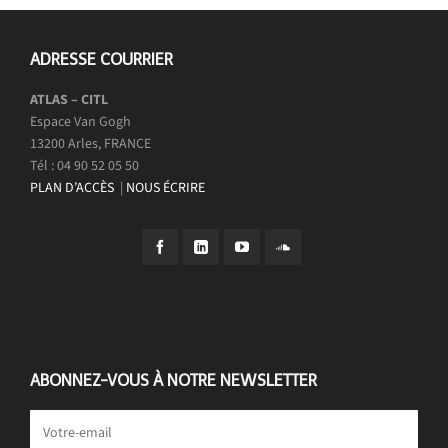
ADRESSE COURRIER
ATLAS – CITL
Espace Van Gogh
13200 Arles, FRANCE
Tél : 04 90 52 05 50
PLAN D’ACCÈS
|
NOUS ÉCRIRE
ABONNEZ-VOUS À NOTRE NEWSLETTER