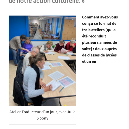
de notre action culturelle. »
Comment avez-vous
conçu ce format de
trois ateliers [qui a
été reconduit
plusieurs années de
suite] : deux auprès
de classes de lycées
et un en
Atelier Traducteur d’un jour, avec Julie
Sibony