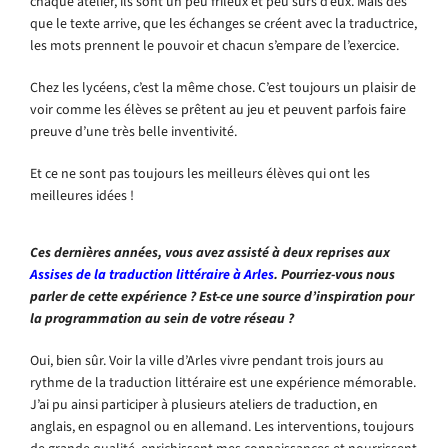
chaque atelier, ils sont un peu frileux et peu sûrs d’eux. Mais dès
que le texte arrive, que les échanges se créent avec la traductrice,
les mots prennent le pouvoir et chacun s’empare de l’exercice.
Chez les lycéens, c’est la même chose. C’est toujours un plaisir de
voir comme les élèves se prêtent au jeu et peuvent parfois faire
preuve d’une très belle inventivité.
Et ce ne sont pas toujours les meilleurs élèves qui ont les
meilleures idées !
Ces dernières années, vous avez assisté à deux reprises aux
Assises de la traduction littéraire à Arles
. Pourriez-vous nous
parler de cette expérience ? Est-ce une source d’inspiration pour
la programmation au sein de votre réseau ?
Oui, bien sûr. Voir la ville d’Arles vivre pendant trois jours au
rythme de la traduction littéraire est une expérience mémorable.
J’ai pu ainsi participer à plusieurs ateliers de traduction, en
anglais, en espagnol ou en allemand. Les interventions, toujours