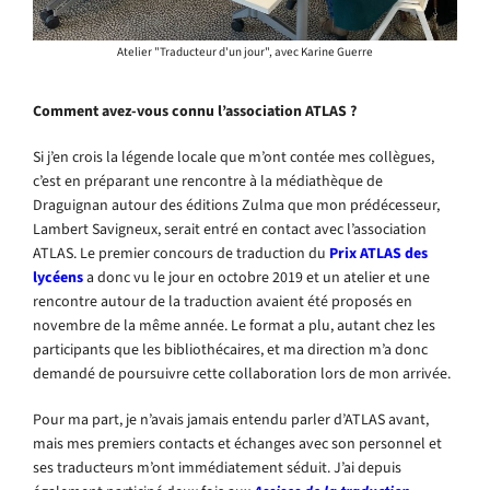
Atelier "Traducteur d'un jour", avec Karine Guerre
Comment avez-vous connu l’association ATLAS ?
Si j’en crois la légende locale que m’ont contée mes collègues,
c’est en préparant une rencontre à la médiathèque de
Draguignan autour des éditions Zulma que mon prédécesseur,
Lambert Savigneux, serait entré en contact avec l’association
ATLAS. Le premier concours de traduction du
Prix ATLAS des
lycéens
a donc vu le jour en octobre 2019 et un atelier et une
rencontre autour de la traduction avaient été proposés en
novembre de la même année. Le format a plu, autant chez les
participants que les bibliothécaires, et ma direction m’a donc
demandé de poursuivre cette collaboration lors de mon arrivée.
Pour ma part, je n’avais jamais entendu parler d’ATLAS avant,
mais mes premiers contacts et échanges avec son personnel et
ses traducteurs m’ont immédiatement séduit. J’ai depuis