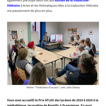
également participé deux fois aux
Assises de la traduction
littéraire
à Arles et les thématiques liées à la traduction littéraire
me passionnent de plus en plus.
Atelier "Traducteur d'un jour", avec Julie Sibony
Vous avez accueilli le
Prix ATLAS des lycéens
de 2019 à 2024 à la
médiathèque Jacqueline de Romilly à Draguignan. En quoi