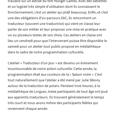
travaillé sur un extrait du film Hunger Games. Avec des tablettes
et un logiciel très simple d’utilisation dont ils connaissent le
fonctionnement, c’est un atelier qui plaît beaucoup. Enfin, et c’est
une des obligations d’un parcours EAC, ils rencontrent un
traducteur (souvent une traductrice) qui vient en classe leur
parler de son métier et leur proposer une mise en pratique avec
un ou plusieurs textes de son choix. Ces ateliers en classe ont
lieu un vendredi pour que l’intervenant puisse être disponible le
samedi pour un atelier tout public proposé en médiathèque
dans le cadre de notre programmation culturelle.
L’atelier « Traducteur d’un jour » est devenu un évènement
incontournable de notre action culturelle. Cette année, la
programmation était aux couleurs de la « Saison noire ». C’est
tout naturellement que l’atelier a été mené par Julie Sibony
autour de la traduction de polars. Pendant trois heures, à la
médiathèque de Lorgues, treize participants de tout âge ont joué
aux apprentis traducteurs. Ils trouvent généralement le temps
très court et nous avons même des participants fidèles qui
reviennent chaque année.