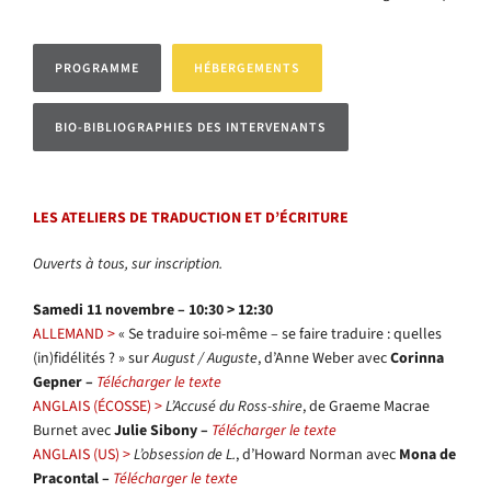
PROGRAMME
HÉBERGEMENTS
BIO-BIBLIOGRAPHIES DES INTERVENANTS
LES ATELIERS DE TRADUCTION ET D’ÉCRITURE
Ouverts à tous, sur inscription.
Samedi 11 novembre – 10:30 > 12:30
ALLEMAND >
« Se traduire soi-même – se faire traduire : quelles
(in)fidélités ? » sur
August / Auguste
, d’Anne Weber avec
Corinna
Gepner –
Télécharger le texte
ANGLAIS (ÉCOSSE) >
L’Accusé du Ross-shire
, de Graeme Macrae
Burnet avec
Julie Sibony –
Télécharger le texte
ANGLAIS (US) >
L’obsession de L.
, d’Howard Norman avec
Mona de
Pracontal –
Télécharger le texte