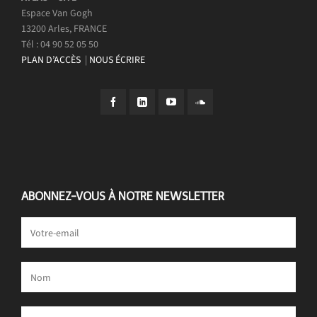
Espace Van Gogh
13200 Arles, FRANCE
Tél : 04 90 52 05 50
PLAN D’ACCÈS
|
NOUS ÉCRIRE
ABONNEZ-VOUS À NOTRE NEWSLETTER