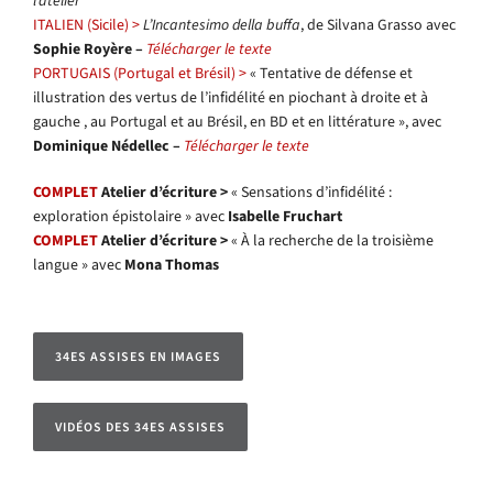
l’atelier
ITALIEN (Sicile) >
L’Incantesimo della buffa
, de Silvana Grasso avec
Sophie Royère –
Télécharger le texte
PORTUGAIS (Portugal et Brésil) >
« Tentative de défense et
illustration des vertus de l’infidélité en piochant à droite et à
gauche , au Portugal et au Brésil, en BD et en littérature », avec
Dominique Nédellec –
Télécharger le texte
COMPLET
Atelier d’écriture >
« Sensations d’infidélité :
exploration épistolaire » avec
Isabelle Fruchart
COMPLET
Atelier d’écriture >
« À la recherche de la troisième
langue » avec
Mona Thomas
34ES ASSISES EN IMAGES
VIDÉOS DES 34ES ASSISES