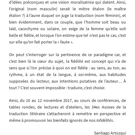
d’idées préconçues et une vision moralisatrice qui datent. Ainsi,
l’original (nom masculin) serait le mètre étalon (le maître
étalon ?) à l’aune duquel on juge la traduction (nom féminin), et
bien évidemment, dans ce couple, que l’homme soit beau ou
laid, cacochyme ou solaire, on exige de la femme qu’elle soit
belle et fidèle, et lorsque l’on estime que tel n’est pas le cas, c’est
sur elle qu’on fait porter la « faute ».
On peut s’interroger sur la pertinence de ce paradigme car, et
c’est bien là le cœur du sujet, la fidélité est concept qui n’a de
sens que si l’on précise à quoi on est fidèle : au sens, au ton, au
rythme, à un état de la langue, à soi-même, aux habitudes
supposées du lecteur, aux intentions putatives de l’auteur… À
tout ? C’est souvent impossible : traduire, c’est choisir.
Ainsi, du 10 au 12 novembre 2017, au cours de conférences, de
tables rondes, de lectures et d’ateliers, les 34es Assises de la
traduction littéraire s’attacheront à remettre en perspective et
même à promouvoir les bienfaits ignorés de nos
Infidélités
.
Santiago Artozqui