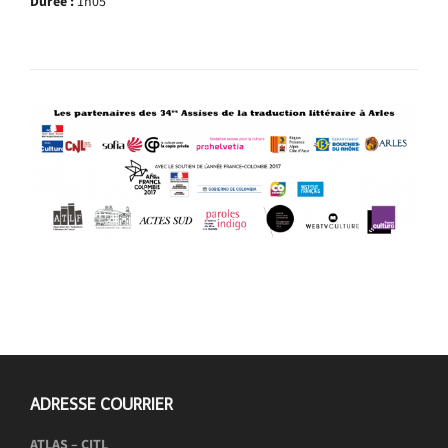
Durée :
1h05
ADRESSE COURRIER
ATLAS – CITL